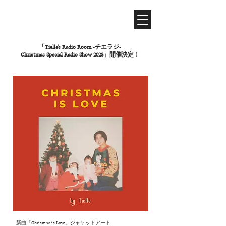
「Tielle’s Radio Room -チエラジ-
Christmas Special Radio Show 2023」開催決定！
新曲「Chrismas is Love」ジャケットアート