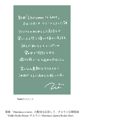
のコメント
Tielle
新曲「Christmas is Love」の配信を記念して、チエラジ公開収録
「Tielle’s Radio Room -チエラジ- Christmas Special Radio Show